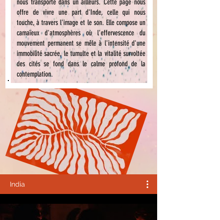
nous transporte dans un ailleurs. Cette page nous
offre de vivre une part d'Inde, celle qui nous
touche, à travers l'image et le son. Elle compose un
camaïeux d'atmosphères où l'effervescence du
mouvement permanent se mêle à l'intensité d'une
immobilité sacrée, le tumulte et la vitalité survoltée
des cités se fond dans le calme profond de la
contemplation.
India