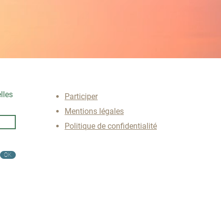
lles
Parti
cip
er
Mentions légales
Politique de confidentialité
OK