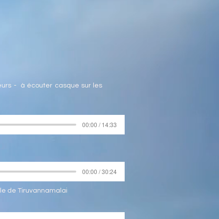
eurs - à écouter casque sur les
00:00 / 14:33
00:00 / 30:24
ple de Tiruvannamalai