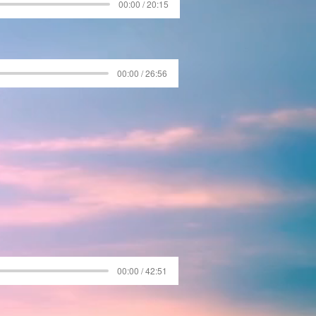
00:00 / 20:15
00:00 / 26:56
00:00 / 42:51