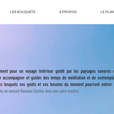
LES BOUQUETS
À PROPOS
LE PLA
lement pour un voyage intérieur guidé par les paysages sonores 
ur accompagner et guider des temps de méditation et de contempl
ec lesquels vos goûts et vos besoins du moment pourront entrer
oute en ouvrant Ramana Garden dans une autre fenêtre.