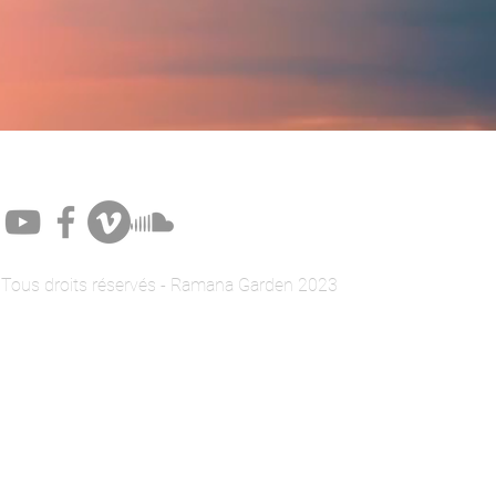
Tous droits réservés - Ramana Garden 2023